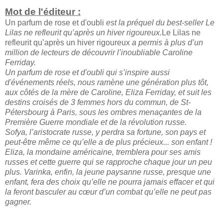
Mot de l'éditeur :
Un parfum de rose et d'oubli
est la préquel du best-seller Le
Lilas ne refleurit qu’après un hiver rigoureux.
Le Lilas ne
refleurit qu’après un hiver rigoureux
a permis à plus d’un
million de lecteurs de découvrir l’inoubliable Caroline
Ferriday.
Un parfum de rose et d'oubli qui s’inspire aussi
d'événements réels, nous ramène une génération plus tôt,
aux côtés de la mère de Caroline, Eliza Ferriday, et suit les
destins croisés de 3 femmes hors du commun, de St-
Pétersbourg à Paris, sous les ombres menaçantes de la
Première Guerre mondiale et de la révolution russe.
Sofya, l’aristocrate russe, y perdra sa fortune, son pays et
peut-être même ce qu’elle a de plus précieux... son enfant !
Eliza, la mondaine américaine, tremblera pour ses amis
russes et cette guerre qui se rapproche chaque jour un peu
plus. Varinka, enfin, la jeune paysanne russe, presque une
enfant, fera des choix qu’elle ne pourra jamais effacer et qui
la feront basculer au cœur d’un combat qu’elle ne peut pas
gagner.